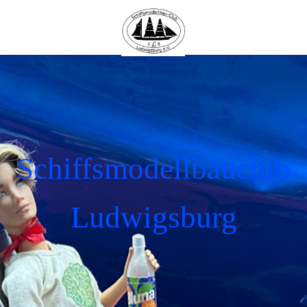
Schiffsmodellbauclub
Ludwigsburg