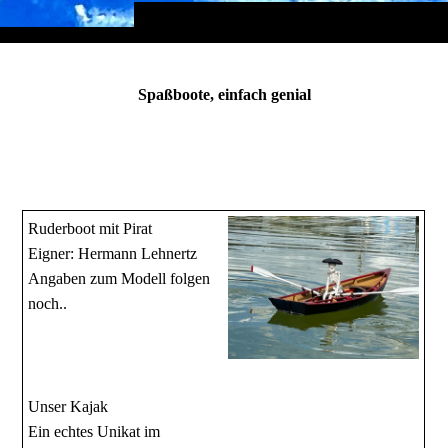
Spaßboote, einfach genial
Ruderboot mit Pirat
Eigner: Hermann Lehnertz
Angaben zum Modell folgen
noch..
Unser Kajak
Ein echtes Unikat im