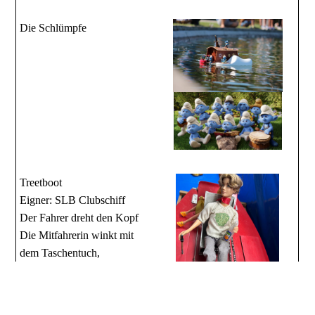
Die Schlümpfe
Treetboot
Eigner: SLB Clubschiff
Der Fahrer dreht den Kopf
Die Mitfahrerin winkt mit
dem Taschentuch,
Durch den Kettenantrieb wird
eine realistische Bewegung
der Beine betrieben.