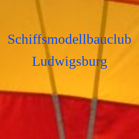
Schiffsmodellbauclub
Ludwigsburg