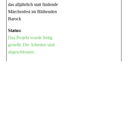
das alljährlich statt findende
Märchenfest im Blühenden
Barock
Status:
Das Projekt wurde fertig
gestellt. Die Arbeiten sind
abgeschlossen.
Was:
Zusammenbau eines
Schärenkreuzers