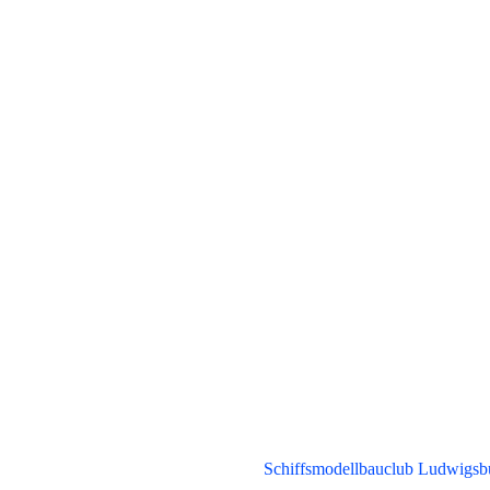
Schiffsmodellbauclub Ludwigsb