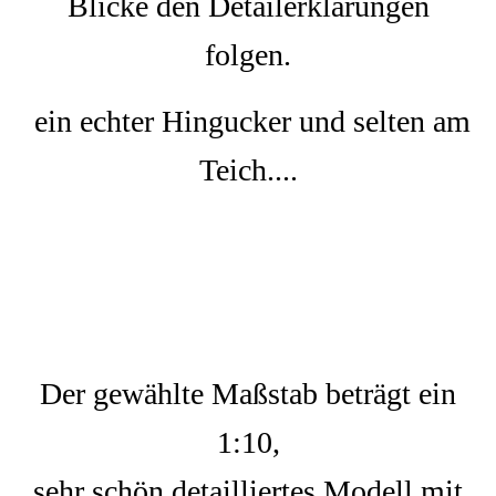
Blicke den Detailerklärungen
folgen.
ein echter Hingucker und selten am
Teich....
Der gewählte Maßstab beträgt ein
1:10,
sehr schön detailliertes Modell mit